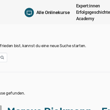
Expert:innen
Erfolgsgeschicht
Alle Onlinekurse
Academy
rieden bist, kannst du eine neue Suche starten.
sse gefunden.