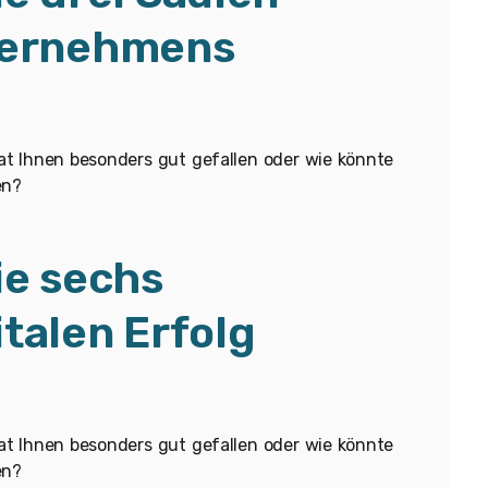
nternehmens
 hat Ihnen besonders gut gefallen oder wie könnte
en?
ie sechs
italen Erfolg
 hat Ihnen besonders gut gefallen oder wie könnte
en?