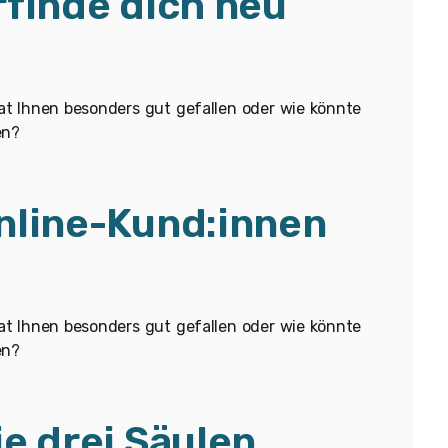
finde dich neu
 hat Ihnen besonders gut gefallen oder wie könnte
en?
nline-Kund:innen
 hat Ihnen besonders gut gefallen oder wie könnte
en?
e drei Säulen