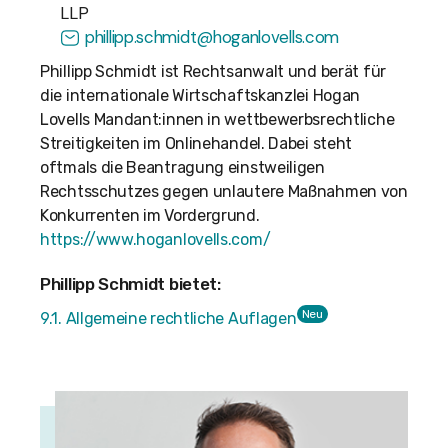
LLP
phillipp.schmidt@hoganlovells.com
Phillipp Schmidt ist Rechtsanwalt und berät für
die internationale Wirtschaftskanzlei Hogan
Lovells Mandant:innen in wettbewerbsrechtliche
Streitigkeiten im Onlinehandel. Dabei steht
oftmals die Beantragung einstweiligen
Rechtsschutzes gegen unlautere Maßnahmen von
Konkurrenten im Vordergrund.
https://www.hoganlovells.com/
Phillipp Schmidt bietet:
Neu
9.1. Allgemeine rechtliche Auflagen