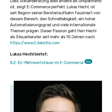
Dass Steuerberatung alles andere als unspannend
ist, zeigt E-Commerce perfekt. Lukas Hechl, ist
seit Beginn seiner Beraterlaufbahn fasziniert von
diesem Bereich, den Schnelllebigkeit, ein hoher
Automatisierungsgrad und viele internationale
Themen prägen. Dieser Passion geht Herr Hechl
als Steuerberater seit mehr als 10 Jahren nach.
https://www2.deloitte.com
Lukas Hechl bietet:
Neu
8.2. EU-Mehrwertsteuer im E-Commerce