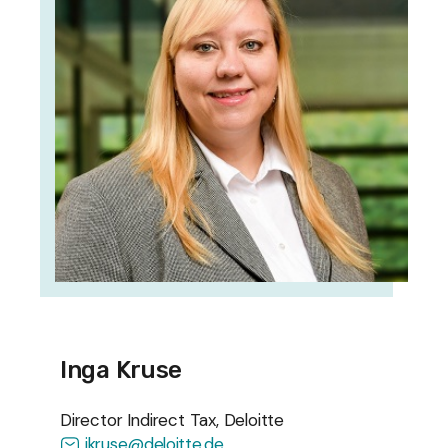
Inga Kruse
Director Indirect Tax, Deloitte
ikruse@deloitte.de