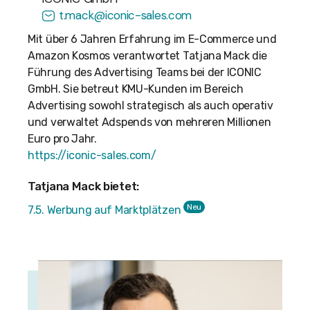
t.mack@iconic-sales.com
Mit über 6 Jahren Erfahrung im E-Commerce und
Amazon Kosmos verantwortet Tatjana Mack die
Führung des Advertising Teams bei der ICONIC
GmbH. Sie betreut KMU-Kunden im Bereich
Advertising sowohl strategisch als auch operativ
und verwaltet Adspends von mehreren Millionen
Euro pro Jahr.
https://iconic-sales.com/
Tatjana Mack bietet:
Neu
7.5. Werbung auf Marktplätzen