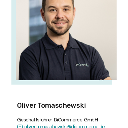
Oliver Tomaschewski
Geschäftsführer DiCommerce GmbH
oliver.tomaschewski@dicommerce.de