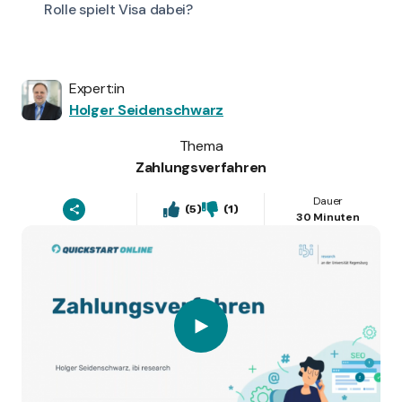
Rolle spielt Visa dabei?
Expert:in
Holger Seidenschwarz
Thema
Zahlungsverfahren
Dauer
(5)
(1)
30 Minuten