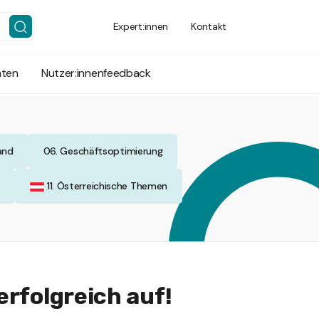
Expert:innen
Kontakt
hten
Nutzer:innenfeedback
and
06. Geschäftsoptimierung
p
11. Österreichische Themen
erfolgreich auf!