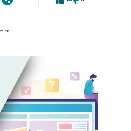
immen