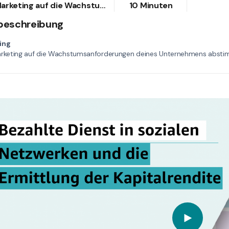
Dein Marketing auf die Wachstumsanforderungen deines Unternehmens abstimmen
10 Minuten
beschreibung
ing
arketing auf die Wachstumsanforderungen deines Unternehmens abst