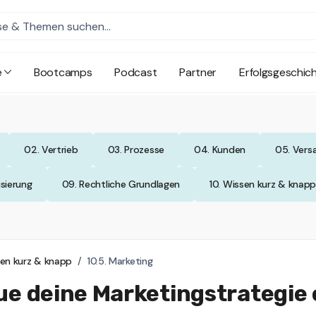
e
Bootcamps
Podcast
Partner
Erfolgsgeschic
02. Vertrieb
03. Prozesse
04. Kunden
05. Vers
isierung
09. Rechtliche Grundlagen
10. Wissen kurz & knap
sen kurz & knapp
10.5. Marketing
e deine Marketingstrategie 