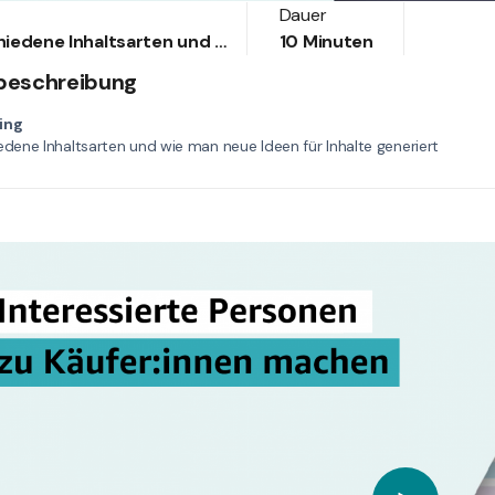
Dauer
Verschiedene Inhaltsarten und wie man neue Ideen für Inhalte generiert
10 Minuten
beschreibung
ing
edene Inhaltsarten und wie man neue Ideen für Inhalte generiert