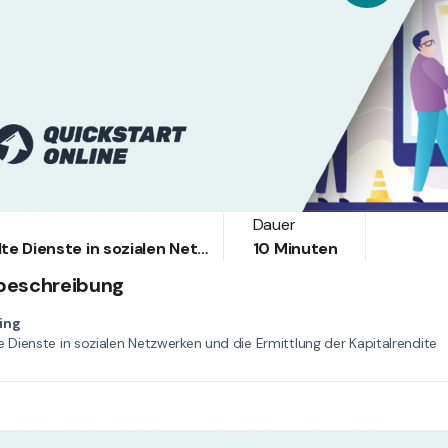
Dauer
Bezahlte Dienste in sozialen Netzwerken und die Ermittlung der Kapitalrendite
10 Minuten
beschreibung
ing
e Dienste in sozialen Netzwerken und die Ermittlung der Kapitalrendite