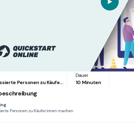
Dauer
Interessierte Personen zu Käufer:innen machen
10 Minuten
beschreibung
ing
sierte Personen zu Käufer:innen machen