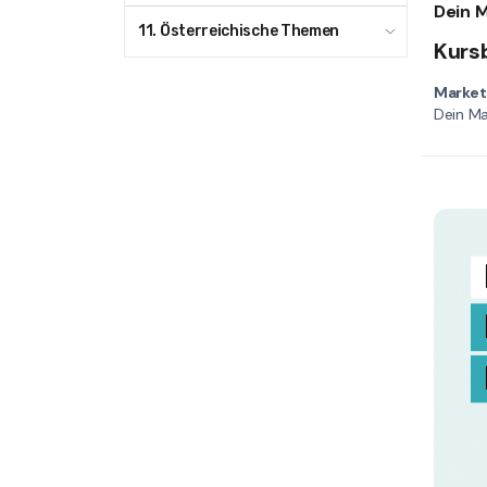
11. Österreichische Themen
Kurs
Market
Dein M