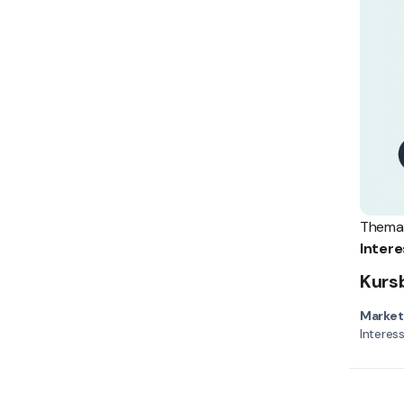
Thema
Kurs
Market
Interes