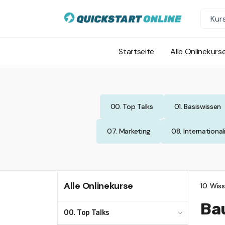
Startseite
Alle Onlinekurs
00. Top Talks
01. Basiswissen
07. Marketing
08. International
Alle Onlinekurse
10. Wis
Bau
00. Top Talks