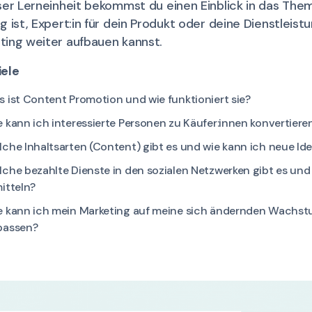
eser Lerneinheit bekommst du einen Einblick in das Th
g ist, Expert:in für dein Produkt oder deine Dienstleis
ting weiter aufbauen kannst.
iele
 ist Content Promotion und wie funktioniert sie?
 kann ich interessierte Personen zu Käufer:innen konvertiere
che Inhaltsarten (Content) gibt es und wie kann ich neue Id
che bezahlte Dienste in den sozialen Netzwerken gibt es und 
itteln?
e kann ich mein Marketing auf meine sich ändernden Wachs
passen?