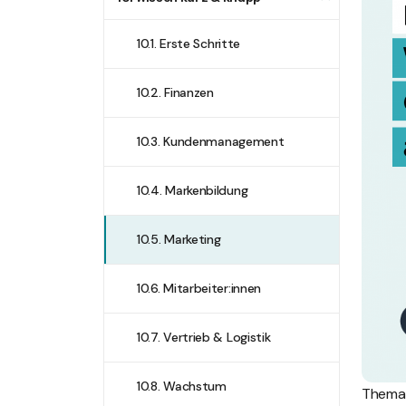
10.1. Erste Schritte
10.2. Finanzen
10.3. Kundenmanagement
10.4. Markenbildung
10.5. Marketing
10.6. Mitarbeiter:innen
10.7. Vertrieb & Logistik
10.8. Wachstum
Thema