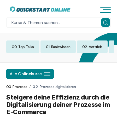
00. Top Talks
01. Basiswissen
02. Vertrieb
0
Alle Onlinekurse
03. Prozesse
3.2. Prozesse digitalisieren
Steigere deine Effizienz durch die
Digitalisierung deiner Prozesse im
E-Commerce