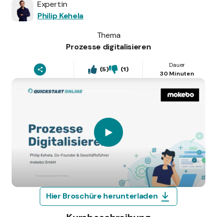
Expert:in
Philip Kehela
Thema
Prozesse digitalisieren
Dauer
(5)
(1)
30 Minuten
Hier Broschüre herunterladen