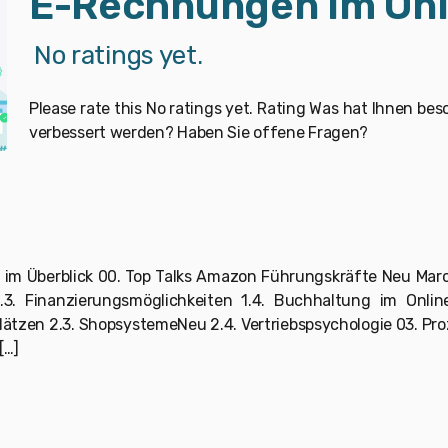
E-Rechnungen im Onl
No ratings yet.
Please rate this No ratings yet. Rating Was hat Ihnen be
verbessert werden? Haben Sie offene Fragen?
 im Überblick 00. Top Talks Amazon Führungskräfte Neu Marc
3. Finanzierungsmöglichkeiten 1.4. Buchhaltung im Onlin
plätzen 2.3. ShopsystemeNeu 2.4. Vertriebspsychologie 03. Pr
[…]