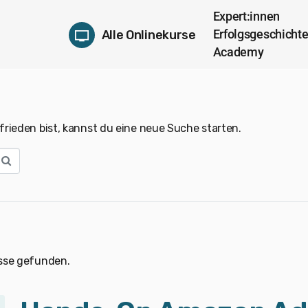
Expert:innen
Erfolgsgeschicht
Alle Onlinekurse
Academy
rieden bist, kannst du eine neue Suche starten.
sse gefunden.